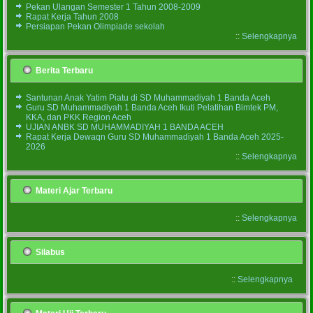
Pekan Ulangan Semester 1 Tahun 2008-2009
Rapat Kerja Tahun 2008
Persiapan Pekan Olimpiade sekolah
::
Selengkapnya
Berita Terbaru
Santunan Anak Yatim Piatu di SD Muhammadiyah 1 Banda Aceh
Guru SD Muhammadiyah 1 Banda Aceh Ikuti Pelatihan Bimtek PM,
KKA, dan PKK Region Aceh
UJIAN ANBK SD MUHAMMADIYAH 1 BANDA ACEH
Rapat Kerja Dewaqn Guru SD Muhammadiyah 1 Banda Aceh 2025-
2026
::
Selengkapnya
Materi Ajar Terbaru
::
Selengkapnya
Silabus
::
Selengkapnya