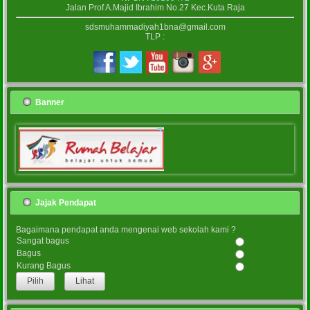
Jalan Prof A.Majid Ibrahim No.27 Kec.Kuta Raja
sdsmuhammadiyah1bna@gmail.com
TLP :
Banner
Jajak Pendapat
Bagaimana pendapat anda mengenai web sekolah kami ?
Sangat bagus
Bagus
Kurang Bagus
Lihat