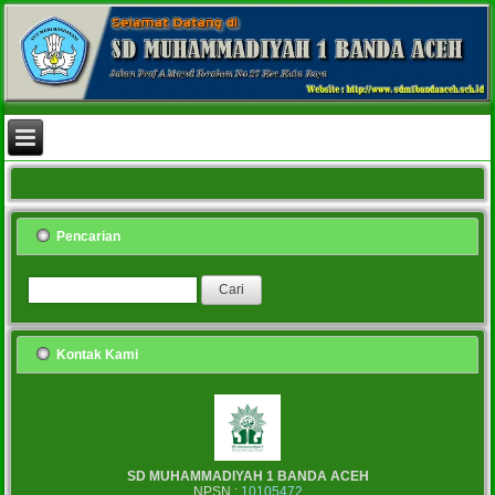
Pencarian
Kontak Kami
SD MUHAMMADIYAH 1 BANDA ACEH
NPSN :
10105472