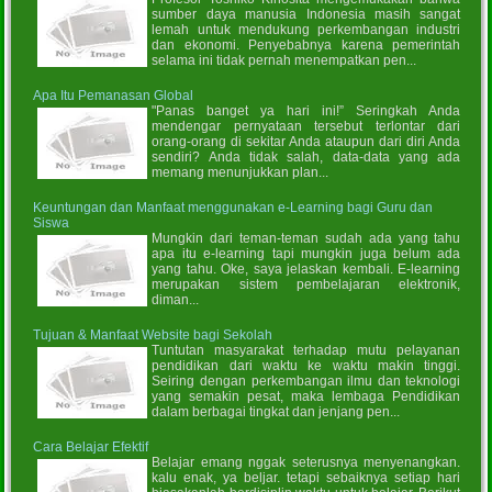
sumber daya manusia Indonesia masih sangat
lemah untuk mendukung perkembangan industri
dan ekonomi. Penyebabnya karena pemerintah
selama ini tidak pernah menempatkan pen...
Apa Itu Pemanasan Global
"Panas banget ya hari ini!” Seringkah Anda
mendengar pernyataan tersebut terlontar dari
orang-orang di sekitar Anda ataupun dari diri Anda
sendiri? Anda tidak salah, data-data yang ada
memang menunjukkan plan...
Keuntungan dan Manfaat menggunakan e-Learning bagi Guru dan
Siswa
Mungkin dari teman-teman sudah ada yang tahu
apa itu e-learning tapi mungkin juga belum ada
yang tahu. Oke, saya jelaskan kembali. E-learning
merupakan sistem pembelajaran elektronik,
diman...
Tujuan & Manfaat Website bagi Sekolah
Tuntutan masyarakat terhadap mutu pelayanan
pendidikan dari waktu ke waktu makin tinggi.
Seiring dengan perkembangan ilmu dan teknologi
yang semakin pesat, maka lembaga Pendidikan
dalam berbagai tingkat dan jenjang pen...
Cara Belajar Efektif
Belajar emang nggak seterusnya menyenangkan.
kalu enak, ya beljar. tetapi sebaiknya setiap hari