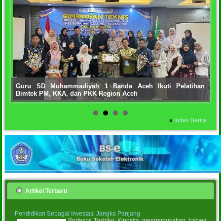
Guru SD Muhammadiyah 1 Banda Aceh Ikuti Pelatihan
Bimtek PM, KKA, dan PKK Region Aceh
»
Index Berita
Artikel Terbaru
Pendidikan Sebagai Investasi Jangka Panjang
Profesor Toshiko Kinosita mengemukakan bahwa