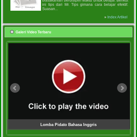
biasakanlah berdisiplin waktu untuk belajar. Berikut
ini tips dari Mr. Tips gimana cara belajar efektif.
Suasan...
»
Index Artikel
Galeri Video Terbaru
Lomba Pidato Bahasa Inggris
'>